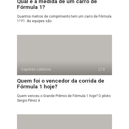
Qual é a medida de um carro de
Fórmula 1?
Quantos metros de comprimento tem um carro de Fórmula
1? F1: As equipes são
Esportes coletivos
0
Quem foi o vencedor da corrida de
Fórmula 1 hoje?
Quem venceu o Grande Prêmio de Fórmula 1 hoje? O piloto
Sergio Pérez é