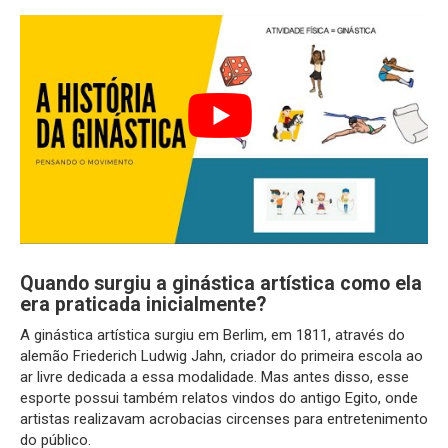
Quando surgiu a ginástica artística como ela
era praticada inicialmente?
A ginástica artística surgiu em Berlim, em 1811, através do
alemão Friederich Ludwig Jahn, criador do primeira escola ao
ar livre dedicada a essa modalidade. Mas antes disso, esse
esporte possui também relatos vindos do antigo Egito, onde
artistas realizavam acrobacias circenses para entretenimento
do público.