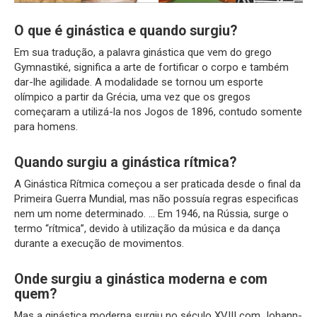
O que é ginástica e quando surgiu?
Em sua tradução, a palavra ginástica que vem do grego
Gymnastiké, significa a arte de fortificar o corpo e também
dar-lhe agilidade. A modalidade se tornou um esporte
olímpico a partir da Grécia, uma vez que os gregos
começaram a utilizá-la nos Jogos de 1896, contudo somente
para homens.
Quando surgiu a ginástica rítmica?
A Ginástica Rítmica começou a ser praticada desde o final da
Primeira Guerra Mundial, mas não possuía regras especificas
nem um nome determinado. … Em 1946, na Rússia, surge o
termo “rítmica”, devido à utilização da música e da dança
durante a execução de movimentos.
Onde surgiu a ginástica moderna e com
quem?
Mas a ginástica moderna surgiu no século XVIII com Johann-