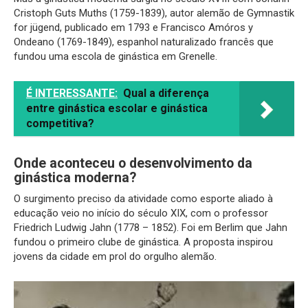
Cristoph Guts Muths (1759-1839), autor alemão de Gymnastik
for jügend, publicado em 1793 e Francisco Amóros y
Ondeano (1769-1849), espanhol naturalizado francês que
fundou uma escola de ginástica em Grenelle.
É INTERESSANTE:
Qual a diferença
entre ginástica escolar e ginástica
competitiva?
Onde aconteceu o desenvolvimento da
ginástica moderna?
O surgimento preciso da atividade como esporte aliado à
educação veio no início do século XIX, com o professor
Friedrich Ludwig Jahn (1778 – 1852). Foi em Berlim que Jahn
fundou o primeiro clube de ginástica. A proposta inspirou
jovens da cidade em prol do orgulho alemão.