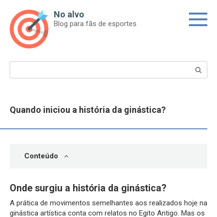
Skip
No alvo
to
Blog para fãs de esportes
content
Search:
Quando iniciou a história da ginástica?
Conteúdo
Onde surgiu a história da ginástica?
A prática de movimentos semelhantes aos realizados hoje na
ginástica artística conta com relatos no Egito Antigo. Mas os