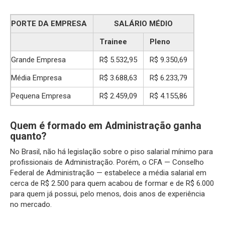
PORTE DA EMPRESA
SALÁRIO MÉDIO
Trainee
Pleno
Grande Empresa
R$ 5.532,95
R$ 9.350,69
Média Empresa
R$ 3.688,63
R$ 6.233,79
Pequena Empresa
R$ 2.459,09
R$ 4.155,86
Quem é formado em Administração ganha
quanto?
No Brasil, não há legislação sobre o piso salarial mínimo para
profissionais de Administração. Porém, o CFA — Conselho
Federal de Administração — estabelece a média salarial em
cerca de R$ 2.500 para quem acabou de formar e de R$ 6.000
para quem já possui, pelo menos, dois anos de experiência
no mercado.