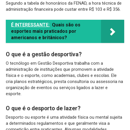
Segundo a tabela de honorários da FENAD, a hora técnica de
administração financeira pode custar entre R$ 103 e R$ 356.
É INTERESSANTE:
Quais são os
esportes mais praticados por
americanos e britânicos?
O que é a gestão desportiva?
O tecnólogo em Gestão Desportiva trabalha com a
administração de instituições que promovem a atividade
física e o esporte, como academias, clubes e escolas. Ele
cria planos estratégicos, presta consultoria ou assessoria na
organização de eventos ou serviços ligados a lazer e
esporte.
O que é o desporto de lazer?
Desporto ou esporte é uma atividade física ou mental sujeita
a determinados regulamentos e que geralmente visa a
competição entre praticantes. Algumas modalidades