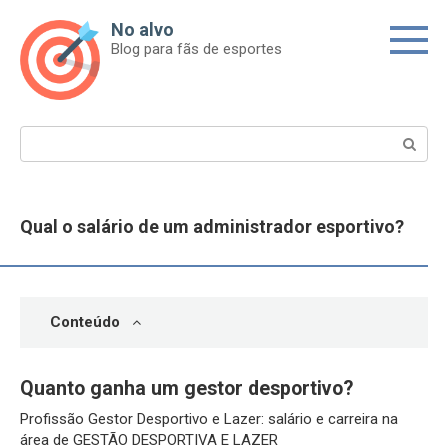
Skip
No alvo
to
Blog para fãs de esportes
content
Search:
Qual o salário de um administrador esportivo?
Conteúdo
Quanto ganha um gestor desportivo?
Profissão Gestor Desportivo e Lazer: salário e carreira na
área de GESTÃO DESPORTIVA E LAZER