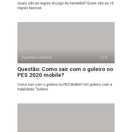
Quais são as regras do jogo de handebol? Quais são as 10
regras basicas
Esportes coletivos
0
Questão: Como sair com o goleiro no
PES 2020 mobile?
Como sair com o goleiro no PES Mobile? Um goleiro com a
habilidade “Goleiro