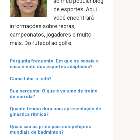
ao meu popular blog
de esportes. Aqui
você encontrará
informações sobre regras,
campeonatos, jogadores e muito
mais. Do futebol ao golfe.
Pergunta frequente: Em que se baseia o
nascimento dos esportes adaptados?
Como lutar o judô?
Sua pergunta: O que é volume de treino
de corrida?
Quanto tempo dura uma apresentação de
ginástica rítmica?
Quais são as principais competições
mundiais de badminton?