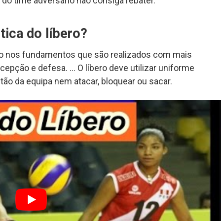
do time adversário não consiga rebater.
stica do líbero?
zado nos fundamentos que são realizados com mais
ecepção e defesa. … O líbero deve utilizar uniforme
tão da equipa nem atacar, bloquear ou sacar.