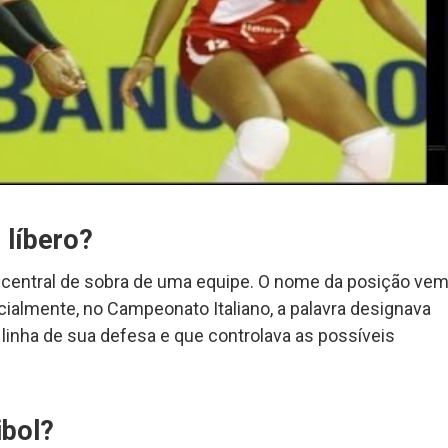
 líbero?
sa central de sobra de uma equipe. O nome da posição ve
 Inicialmente, no Campeonato Italiano, a palavra designava
linha de sua defesa e que controlava as possíveis
ibol?