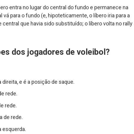
ero entra no lugar do central do fundo e permanece na
l vá para o fundo (e, hipoteticamente, o líbero iria para a
central que havia sido substituído; o líbero volta no rally
ões dos jogadores de voleibol?
direita, e é a posição de saque.
de rede.
e rede.
a de rede.
a esquerda.