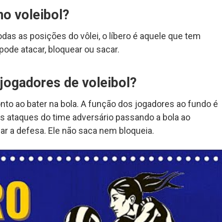
no voleibol?
todas as posições do vôlei, o líbero é aquele que tem
ode atacar, bloquear ou sacar.
jogadores de voleibol?
onto ao bater na bola. A função dos jogadores ao fundo é
s ataques do time adversário passando a bola ao
nar a defesa. Ele não saca nem bloqueia.