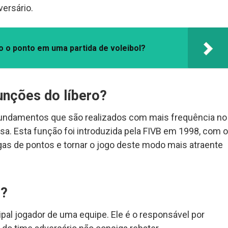
versário.
o o ponto em uma partida de voleibol?
funções do líbero?
 fundamentos que são realizados com mais frequência no
esa. Esta função foi introduzida pela FIVB em 1998, com o
ngas de pontos e tornar o jogo deste modo mais atraente
r?
ipal jogador de uma equipe. Ele é o responsável por