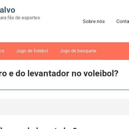
alvo
ara fãs de esportes
Sobre nós
Conta
vos
Jogo de futebol
Jogo de basquete
ro e do levantador no voleibol?