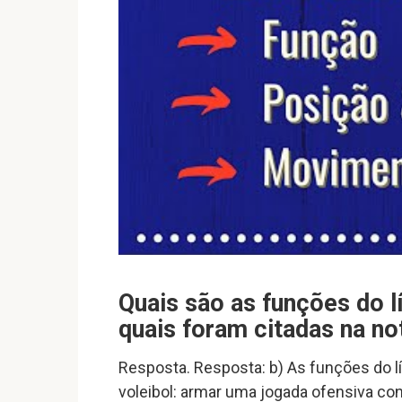
Quais são as funções do l
quais foram citadas na no
Resposta. Resposta: b) As funções do l
voleibol: armar uma jogada ofensiva con