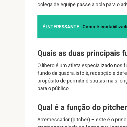
colega de equipe passe a bola para o ad
É INTERESSANTE:
Como é contabilizad
Quais as duas principais 
O líbero é um atleta especializado nos
fundo da quadra, isto é, recepção e def
propósito de permitir disputas mais lo
para o público.
Qual é a função do pitche
Arremessador (pitcher) – este é o princ