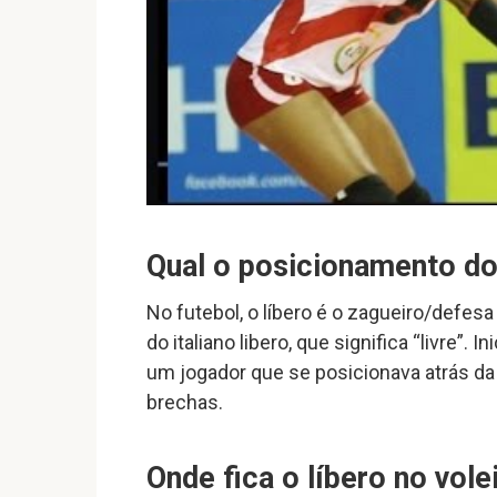
Qual o posicionamento do
No futebol, o líbero é o zagueiro/defe
do italiano libero, que significa “livre”.
um jogador que se posicionava atrás da 
brechas.
Onde fica o líbero no vole