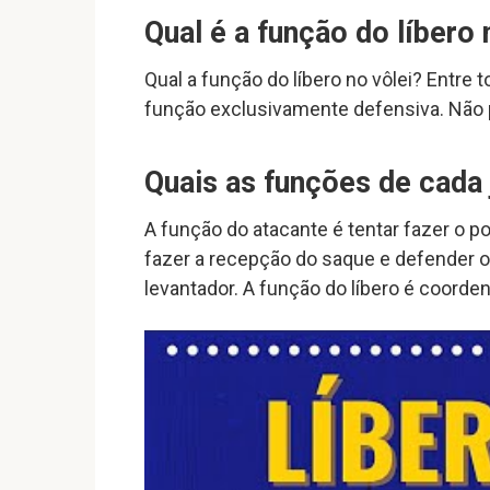
Qual é a função do líbero 
Qual a função do líbero no vôlei? Entre 
função exclusivamente defensiva. Não p
Quais as funções de cada 
A função do atacante é tentar fazer o p
fazer a recepção do saque e defender o
levantador. A função do líbero é coorde