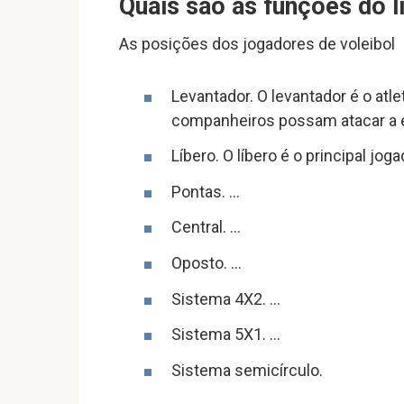
Quais são as funções do l
As posições dos jogadores de voleibol
Levantador. O levantador é o atle
companheiros possam atacar a e
Líbero. O líbero é o principal jo
Pontas. …
Central. …
Oposto. …
Sistema 4X2. …
Sistema 5X1. …
Sistema semicírculo.