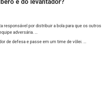
íbero e do levantador?
ta responsável por distribuir a bola para que os outros
quipe adversária. …
gador de defesa e passe em um time de vôlei. …