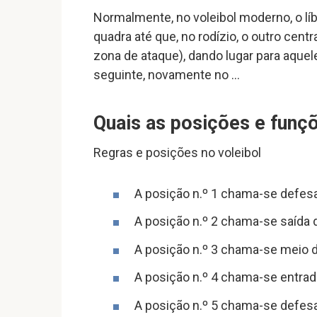
Normalmente, no voleibol moderno, o líb
quadra até que, no rodízio, o outro centra
zona de ataque), dando lugar para aquele 
seguinte, novamente no …
Quais as posições e funç
Regras e posições no voleibol
A posição n.º 1 chama-se defesa 
A posição n.º 2 chama-se saída 
A posição n.º 3 chama-se meio d
A posição n.º 4 chama-se entrad
A posição n.º 5 chama-se defes