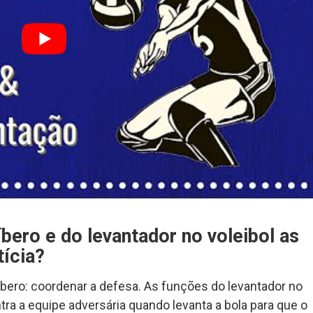
íbero e do levantador no voleibol as
tícia?
íbero: coordenar a defesa. As funções do levantador no
tra a equipe adversária quando levanta a bola para que o