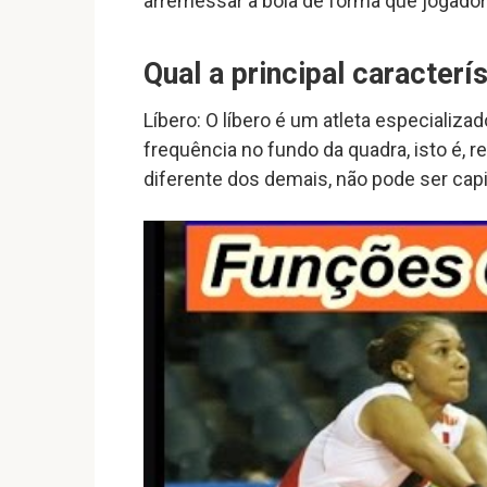
arremessar a bola de forma que jogador 
Qual a principal caracterí
Líbero: O líbero é um atleta especiali
frequência no fundo da quadra, isto é, r
diferente dos demais, não pode ser capi