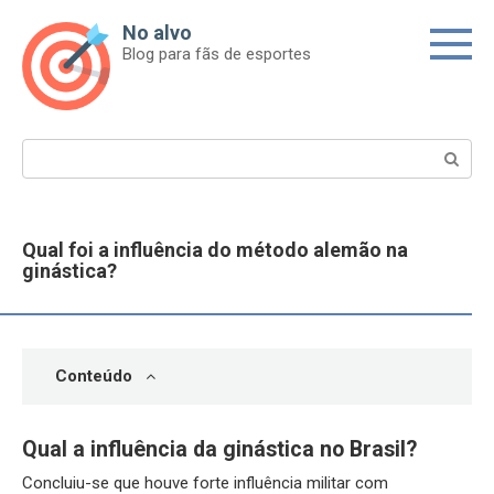
Skip
No alvo
to
Blog para fãs de esportes
content
Search:
Qual foi a influência do método alemão na
ginástica?
Conteúdo
Qual a influência da ginástica no Brasil?
Concluiu-se que houve forte influência militar com