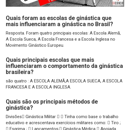
Quais foram as escolas de ginástica que
mais influenciaram a ginástica no Brasil?
Resposta. Foram quatro principais escolas: A Escola Alemã,
A Escola Sueca, A Escola Francesa e a Escola Inglesa no
Movimento Ginástico Europeu.
Quais principais escolas que mais
influenciaram o comportamento da ginástica
brasileira?
são quatro : A ESCOLA ALEMÃ,A ESCOLA SUECA, A ESCOLA
FRANCESA E A ESCOLA INGLESA.
Quais são os principais métodos de
ginástica?
Divisões Ginástica Militar   Tinha como base o trabalho
educativo e acrescentava exercícios militares como:  Tiro ;
 Esgrima ;  Lançamentos; Ginástica Médica  Apoiada