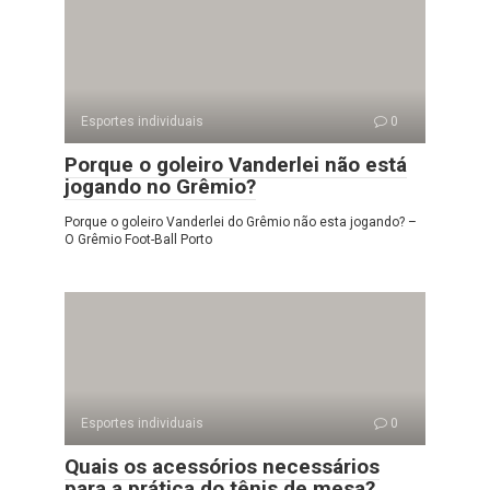
Esportes individuais
0
Porque o goleiro Vanderlei não está
jogando no Grêmio?
Porque o goleiro Vanderlei do Grêmio não esta jogando? –
O Grêmio Foot-Ball Porto
Esportes individuais
0
Quais os acessórios necessários
para a prática do tênis de mesa?