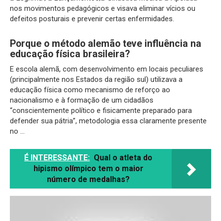
nos movimentos pedagógicos e visava eliminar vícios ou
defeitos posturais e prevenir certas enfermidades.
Porque o método alemão teve influência na
educação física brasileira?
E escola alemã, com desenvolvimento em locais peculiares
(principalmente nos Estados da região sul) utilizava a
educação física como mecanismo de reforço ao
nacionalismo e à formação de um cidadãos
“conscientemente político e fisicamente preparado para
defender sua pátria”, metodologia essa claramente presente
no …
É INTERESSANTE:
Qual o atleta do
hipismo olímpico tem o maior
número de medalhas?