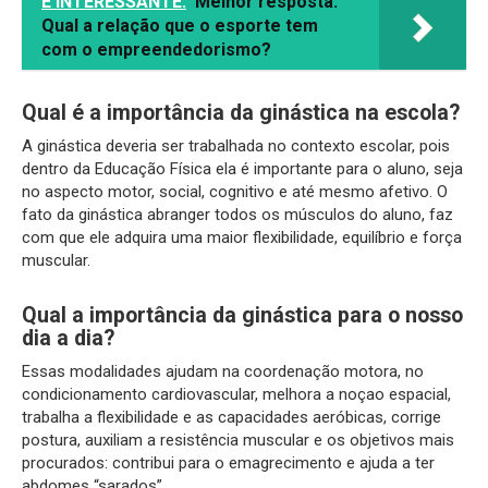
É INTERESSANTE:
Melhor resposta:
Qual a relação que o esporte tem
com o empreendedorismo?
Qual é a importância da ginástica na escola?
A ginástica deveria ser trabalhada no contexto escolar, pois
dentro da Educação Física ela é importante para o aluno, seja
no aspecto motor, social, cognitivo e até mesmo afetivo. O
fato da ginástica abranger todos os músculos do aluno, faz
com que ele adquira uma maior flexibilidade, equilíbrio e força
muscular.
Qual a importância da ginástica para o nosso
dia a dia?
Essas modalidades ajudam na coordenação motora, no
condicionamento cardiovascular, melhora a noçao espacial,
trabalha a flexibilidade e as capacidades aeróbicas, corrige
postura, auxiliam a resistência muscular e os objetivos mais
procurados: contribui para o emagrecimento e ajuda a ter
abdomes “sarados”.