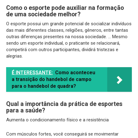
Como o esporte pode auxiliar na formação
de uma sociedade melhor?
O esporte possui um grande potencial de socializar indivíduos
das mais diferentes classes, religiões, gêneros, entre tantas
outras diferenças presentes na nossa sociedade. … Mesmo
sendo um esporte individual, o praticante se relacionará,
competirá com outros participantes, dividirá tristezas e
alegrias.
É INTERESSANTE:
Como aconteceu
a transição do handebol de campo
para o handebol de quadra?
Qual a importância da prática de esportes
para a saúde?
Aumenta o condicionamento físico e a resistência
Com músculos fortes, você conseguirá se movimentar