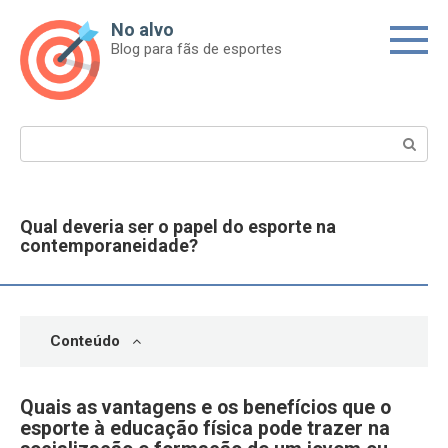
Skip
No alvo
to
Blog para fãs de esportes
content
Search:
Qual deveria ser o papel do esporte na
contemporaneidade?
Conteúdo
Quais as vantagens e os benefícios que o
esporte à educação física pode trazer na