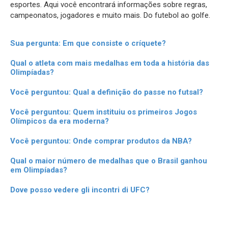
esportes. Aqui você encontrará informações sobre regras,
campeonatos, jogadores e muito mais. Do futebol ao golfe.
Sua pergunta: Em que consiste o críquete?
Qual o atleta com mais medalhas em toda a história das
Olimpíadas?
Você perguntou: Qual a definição do passe no futsal?
Você perguntou: Quem instituiu os primeiros Jogos
Olímpicos da era moderna?
Você perguntou: Onde comprar produtos da NBA?
Qual o maior número de medalhas que o Brasil ganhou
em Olimpíadas?
Dove posso vedere gli incontri di UFC?