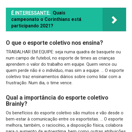
É INTERESSANTE:
Quais
campeonato o Corinthians está
participando 2021?
O que o esporte coletivo nos ensina?
TRABALHAR EM EQUIPE: seja numa quadra de basquete ou
num campo de futebol, no esporte de times as crianças
aprendem o valor do trabalho em equipe. Quem vence ou
quem perde não é o indivíduo, mas sim a equipe. … O esporte
coletivo traz ensinamentos diários sobre como lidar com a
frustração. Num dia, o time vence.
Qual a importância do esporte coletivo
Brainly?
Os benefícios do esporte coletivo são muitos e vão desde o
bem-estar à comunicação entre os esportistas. … O esporte
melhora, também, o raciocínio, a disposição física, colabora
para o aumento da autoestima, bem como outras atribuições