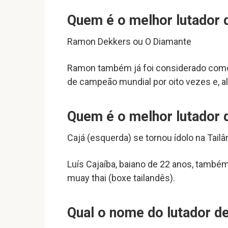
Quem é o melhor lutador
Ramon Dekkers ou O Diamante
Ramon também já foi considerado como o
de campeão mundial por oito vezes e, a
Quem é o melhor lutador 
Cajá (esquerda) se tornou ídolo na Tailâ
Luís Cajaíba, baiano de 22 anos, també
muay thai (boxe tailandês).
Qual o nome do lutador d