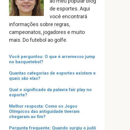
ao meu popular blog
de esportes. Aqui
você encontrará
informações sobre regras,
campeonatos, jogadores e muito
mais. Do futebol ao golfe.
Você perguntou: O que é arremesso jump
no basquetebol?
Quantas categorias de esportes existem e
quais são elas?
Qual o significado da palavra fair play no
esporte?
Melhor resposta: Como os Jogos
Olímpicos das antiguidade tiveram
chegaram ao fim?
Pergunta frequente: Quando surgiu o judô