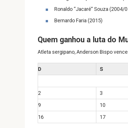
Ronaldo “Jacaré” Souza (2004/0
Bernardo Faria (2015)
Quem ganhou a luta do Mu
Atleta sergipano, Anderson Bispo vence
D
S
2
3
9
10
16
17