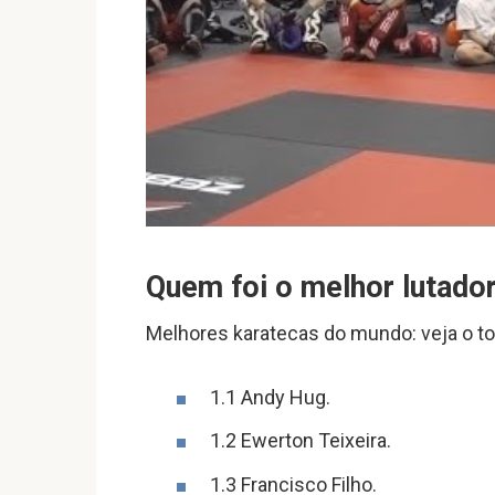
Quem foi o melhor lutado
Melhores karatecas do mundo: veja o top
1.1 Andy Hug.
1.2 Ewerton Teixeira.
1.3 Francisco Filho.