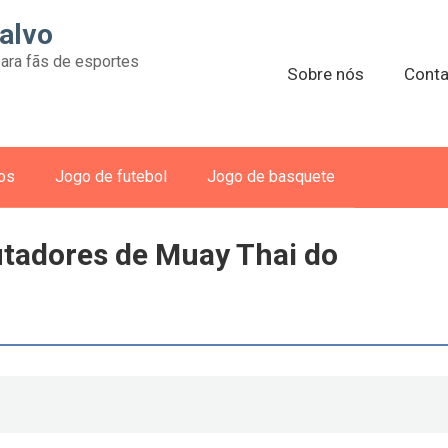
alvo
ara fãs de esportes
Sobre nós
Conta
vos
Jogo de futebol
Jogo de basquete
utadores de Muay Thai do