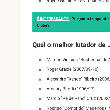
Royce Gracie – 15 vitórias – 2 d
É INTERESSANTE:
Pergunta frequente:
Clube?
Qual o melhor lutador de 
Marcus Vinicius “Buchecha” de 
Roger Gracie (2007/09/10)
Alexandre “Xande” Ribeiro (2006
Amaury Bitetti (1996/97)
Marcio “Pé de Pano” Cruz (2002
Rodrigo “Comprido” Medeiros (