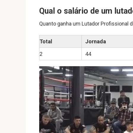
Qual o salário de um luta
Quanto ganha um Lutador Profissional d
Total
Jornada
2
44