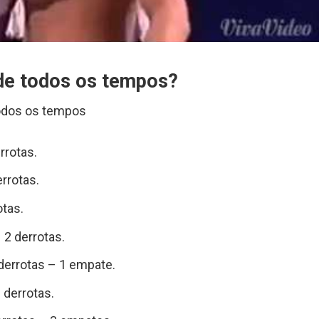
de todos os tempos?
todos os tempos
rrotas.
errotas.
otas.
 2 derrotas.
 derrotas – 1 empate.
 derrotas.