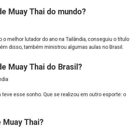
 de Muay Thai do mundo?
 melhor lutador do ano na Tailândia, conseguiu o título
lém disso, também ministrou algumas aulas no Brasil.
de Muay Thai do Brasil?
ndia
m teve esse sonho. Que se realizou em outro esporte: o
e Muay Thai?