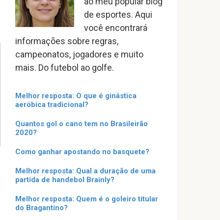
ao meu popular blog
de esportes. Aqui
você encontrará
informações sobre regras,
campeonatos, jogadores e muito
mais. Do futebol ao golfe.
Melhor resposta: O que é ginástica
aeróbica tradicional?
Quantos gol o cano tem no Brasileirão
2020?
Como ganhar apostando no basquete?
Melhor resposta: Qual a duração de uma
partida de handebol Brainly?
Melhor resposta: Quem é o goleiro titular
do Bragantino?