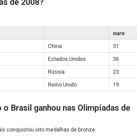
as de 2008?
ouro
China
51
Estados Unidos
36
Rússia
23
Reino Unido
19
 o Brasil ganhou nas Olimpíadas de
aís conquistou oito medalhas de bronze.