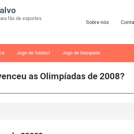
alvo
ara fãs de esportes
Sobre nós
Conta
vos
Jogo de futebol
Jogo de basquete
venceu as Olimpíadas de 2008?