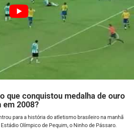
iro que conquistou medalha de ouro
m em 2008?
trou para a história do atletismo brasileiro na manhã
no Estádio Olímpico de Pequim, o Ninho de Pássaro.