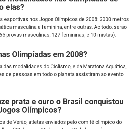
o elas?
s esportivas nos Jogos Olímpicos de 2008: 3000 metros
tica masculina e feminina, entre outras. Ao todo, serão
65 provas masculinas, 127 femininas, e 10 mistas).
 nas Olimpíadas em 2008?
 das modalidades do Ciclismo, e da Maratona Aquática,
es de pessoas em todo o planeta assistiram ao evento
e prata e ouro o Brasil conquistou
 Jogos Olímpicos?
s de Verão, atletas enviados pelo comitê olímpico do