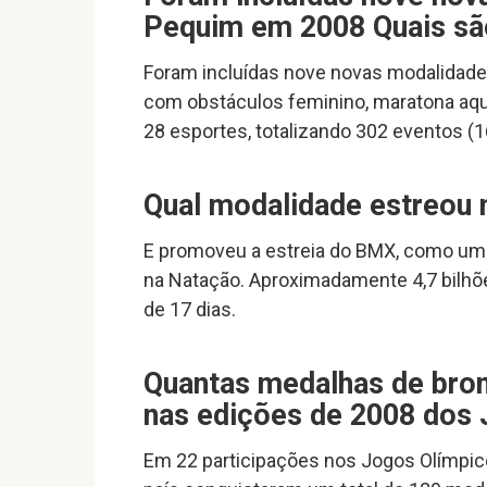
Pequim em 2008 Quais sã
Foram incluídas nove novas modalidade
com obstáculos feminino, maratona aquá
28 esportes, totalizando 302 eventos (1
Qual modalidade estreou
E promoveu a estreia do BMX, como uma
na Natação. Aproximadamente 4,7 bilhõ
de 17 dias.
Quantas medalhas de bronz
nas edições de 2008 dos
Em 22 participações nos Jogos Olímpico