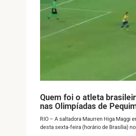
Quem foi o atleta brasile
nas Olimpíadas de Pequi
RIO – A saltadora Maurren Higa Maggi en
desta sexta-feira (horário de Brasília) 