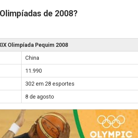
 Olimpíadas de 2008?
XIX Olimpíada Pequim 2008
China
11.990
302 em 28 esportes
8 de agosto