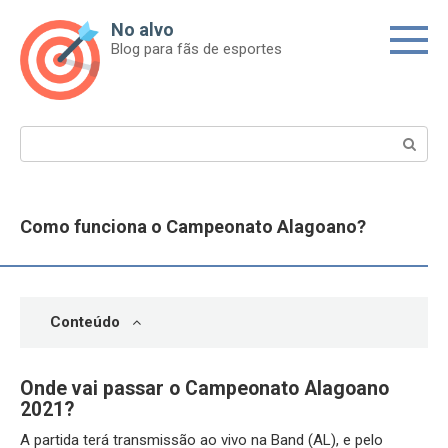
Skip
No alvo
to
Blog para fãs de esportes
content
Search:
Como funciona o Campeonato Alagoano?
Conteúdo
Onde vai passar o Campeonato Alagoano
2021?
A partida terá transmissão ao vivo na Band (AL), e pelo