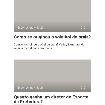
Esportes individuais
0
Como se originou o voleibol de praia?
Como se originou o vôlei de praia? Variação natural do
vôlei, a modalidade praticada
Esportes individuais
0
Quanto ganha um diretor de Esporte
da Prefeitura?