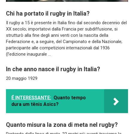
Chi ha portato il rugby in Italia?
Il rugby a 15 è presente in Italia fino dal secondo decennio del
XX secolo; importatovi dalla Francia per subdiffusione, si
strutturò alla fine degli anni venti con la nascita della
Federazione e, a seguire, del Campionato e della Nazionale;
partecipante alle competizioni internazionali dal 1936
(l’edizione inaugurale …
In che anno nasce il rugby in Italia?
20 maggio 1929
É INTERESSANTE:
Quanto tempo
dura um tênis Asics?
Quanto misura la zona di meta nel rugby?
Partendo dalla linea di meta, 22 metri più avanti troviamo la