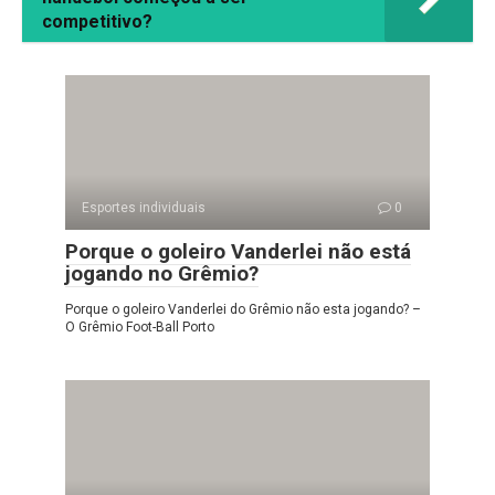
competitivo?
Esportes individuais
0
Porque o goleiro Vanderlei não está
jogando no Grêmio?
Porque o goleiro Vanderlei do Grêmio não esta jogando? –
O Grêmio Foot-Ball Porto