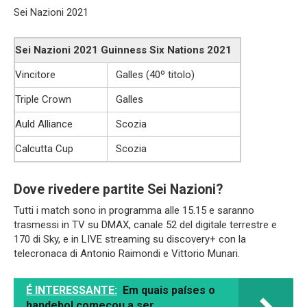
Sei Nazioni 2021
Sei Nazioni 2021 Guinness Six Nations 2021
Vincitore
Galles (40º titolo)
Triple Crown
Galles
Auld Alliance
Scozia
Calcutta Cup
Scozia
Dove rivedere partite Sei Nazioni?
Tutti i match sono in programma alle 15.15 e saranno
trasmessi in TV su DMAX, canale 52 del digitale terrestre e
170 di Sky, e in LIVE streaming su discovery+ con la
telecronaca di Antonio Raimondi e Vittorio Munari.
É INTERESSANTE:
Em quais países o
handebol começou a ser