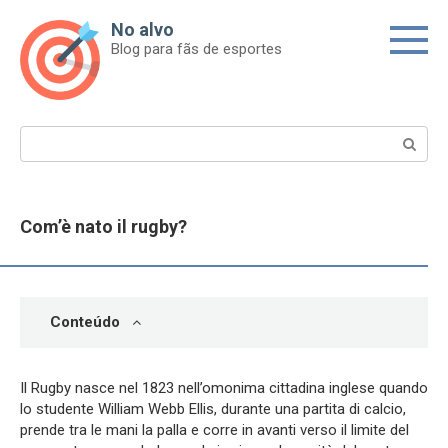
Skip
No alvo
to
Blog para fãs de esportes
content
Search:
Com’è nato il rugby?
Conteúdo
Il Rugby nasce nel 1823 nell’omonima cittadina inglese quando
lo studente William Webb Ellis, durante una partita di calcio,
prende tra le mani la palla e corre in avanti verso il limite del