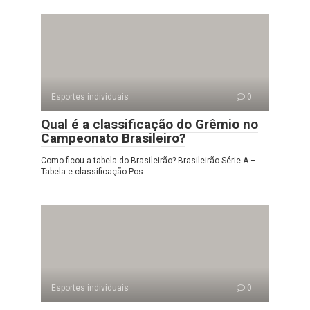
Esportes individuais
0
Qual é a classificação do Grêmio no
Campeonato Brasileiro?
Como ficou a tabela do Brasileirão? Brasileirão Série A –
Tabela e classificação Pos
Esportes individuais
0