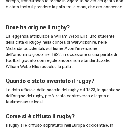
campo, trascurando le regole in vigore: la novità del gesto non
è stata tanto il prendere la palla tra le mani, che era concesso
…
Dove ha origine il rugby?
La leggenda attribuisce a William Webb Ellis, uno studente
della città di Rugby, nella contea di Warwickshire, nelle
Midlands occidentali, sul fiume Avon l’invenzione
dell’omonimo gioco: nel 1823, in occasione di una partita di
football giocato con regole ancora non standardizzate,
William Webb Ellis raccolse la palla …
Quando è stato inventato il rugby?
La data ufficiale della nascita del rugby è il 1823, la questione
dell’origine del rugby, però, resta controversa e legata a
testimonianze legali.
Come si è diffuso il rugby?
Il rugby si è diffuso sopratutto nell’Europa occidentale, in