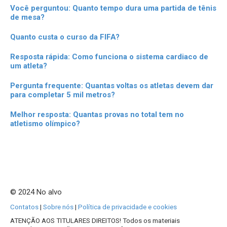
Você perguntou: Quanto tempo dura uma partida de tênis
de mesa?
Quanto custa o curso da FIFA?
Resposta rápida: Como funciona o sistema cardiaco de
um atleta?
Pergunta frequente: Quantas voltas os atletas devem dar
para completar 5 mil metros?
Melhor resposta: Quantas provas no total tem no
atletismo olímpico?
© 2024 No alvo
Contatos
|
Sobre nós
|
Política de privacidade e cookies
ATENÇÃO AOS TITULARES DIREITOS! Todos os materiais