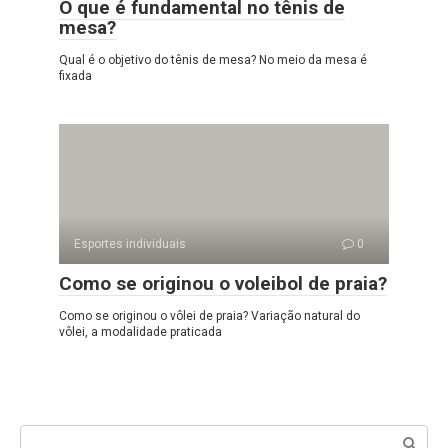
O que é fundamental no tênis de
mesa?
Qual é o objetivo do tênis de mesa? No meio da mesa é
fixada
Esportes individuais
0
Como se originou o voleibol de praia?
Como se originou o vôlei de praia? Variação natural do
vôlei, a modalidade praticada
Search: