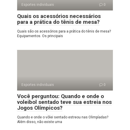
Esportes individuais
0
Quais os acessórios necessários
para a prática do tênis de mesa?
Quais são os acessórios para a prática do tênis de mesa?
Equipamentos. Os principais
Esportes individuais
0
Você perguntou: Quando e onde o
voleibol sentado teve sua estreia nos
Jogos Olímpicos?
Quando e onde o vôlei sentado estreou nas Olimpíadas?
Além disso, não existe uma