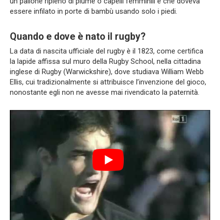
un pallone ripieno di piume o capelli femminili e che doveva
essere infilato in porte di bambù usando solo i piedi.
Quando e dove è nato il rugby?
La data di nascita ufficiale del rugby è il 1823, come certifica
la lapide affissa sul muro della Rugby School, nella cittadina
inglese di Rugby (Warwickshire), dove studiava William Webb
Ellis, cui tradizionalmente si attribuisce l’invenzione del gioco,
nonostante egli non ne avesse mai rivendicato la paternità.