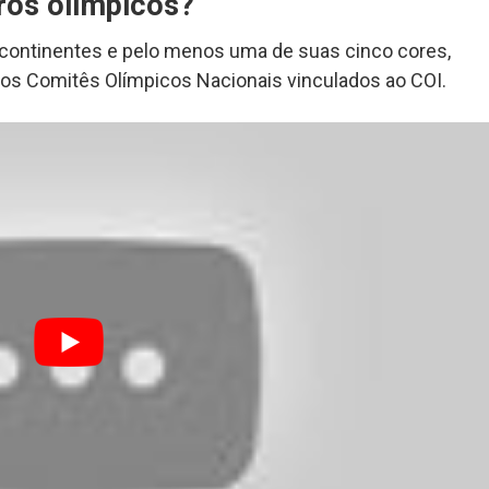
aros olímpicos?
 continentes e pelo menos uma de suas cinco cores,
dos Comitês Olímpicos Nacionais vinculados ao COI.