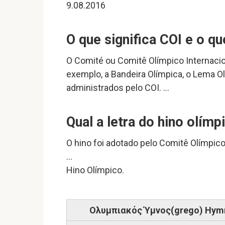
9.08.2016
O que significa COI e o q
O Comité ou Comitê Olímpico Internaci
exemplo, a Bandeira Olímpica, o Lema O
administrados pelo COI. …
Qual a letra do hino olímp
O hino foi adotado pelo Comitê Olímpico
…
Hino Olímpico.
Ολυμπιακός Ύμνος(grego) Hymne