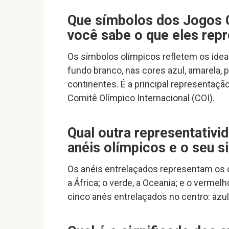
Que símbolos dos Jogos O
você sabe o que eles rep
Os símbolos olímpicos refletem os idea
fundo branco, nas cores azul, amarela, 
continentes. É a principal representaçã
Comitê Olímpico Internacional (COI).
Qual outra representativ
anéis olímpicos e o seu s
Os anéis entrelaçados representam os con
a África; o verde, a Oceania; e o verme
cinco anés entrelaçados no centro: azul