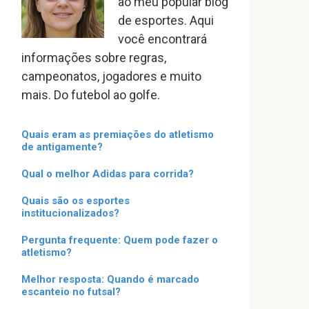
ao meu popular blog
de esportes. Aqui
você encontrará
informações sobre regras,
campeonatos, jogadores e muito
mais. Do futebol ao golfe.
Quais eram as premiações do atletismo
de antigamente?
Qual o melhor Adidas para corrida?
Quais são os esportes
institucionalizados?
Pergunta frequente: Quem pode fazer o
atletismo?
Melhor resposta: Quando é marcado
escanteio no futsal?