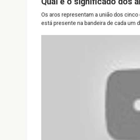
Qual é o significado dos 
Os aros representam a união dos cinco
está presente na bandeira de cada um 