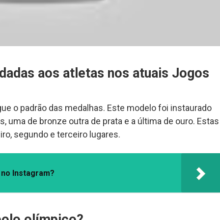
dadas aos atletas nos atuais Jogos
ue o padrão das medalhas. Este modelo foi instaurado
, uma de bronze outra de prata e a última de ouro. Estas
o, segundo e terceiro lugares.
 no Instagram?
olo olímpico?