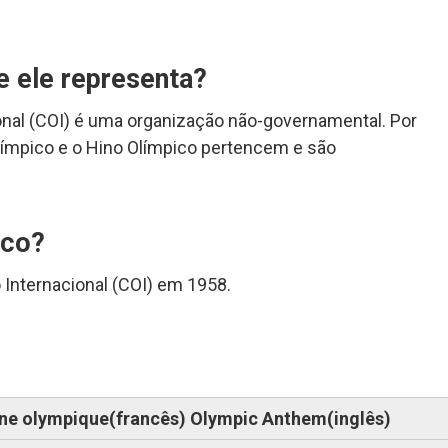
ue ele representa?
onal (COI) é uma organização não-governamental. Por
límpico e o Hino Olímpico pertencem e são
ico?
 Internacional (COI) em 1958.
 olympique(francês) Olympic Anthem(inglês)