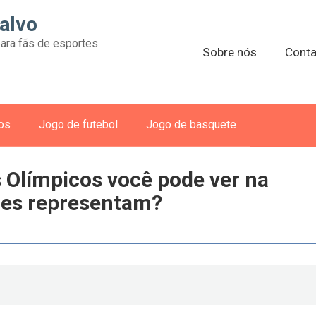
alvo
ara fãs de esportes
Sobre nós
Conta
vos
Jogo de futebol
Jogo de basquete
 Olímpicos você pode ver na
eles representam?