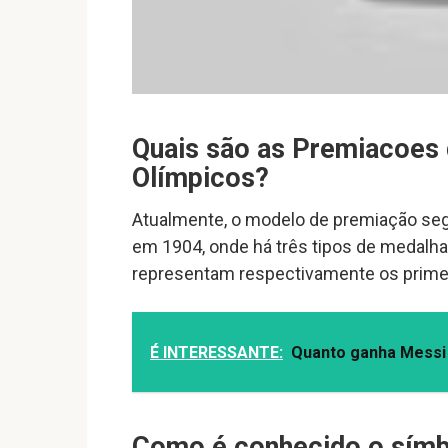
Quais são as Premiacoes 
Olímpicos?
Atualmente, o modelo de premiação seg
em 1904, onde há três tipos de medalhas
representam respectivamente os primeir
É INTERESSANTE:
Quanto ganha Messi
Como é conhecido o símb