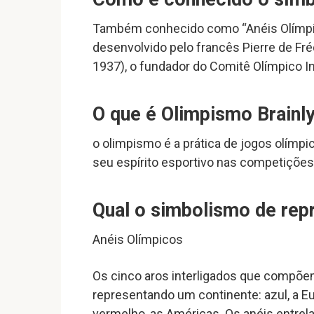
Também conhecido como “Anéis Olímpic
desenvolvido pelo francês Pierre de Fr
1937), o fundador do Comitê Olímpico In
O que é Olimpismo Brainl
o olimpismo é a prática de jogos olímp
seu espírito esportivo nas competições
Qual o simbolismo de rep
Anéis Olímpicos
Os cinco aros interligados que compõe
representando um continente: azul, a Euro
vermelho, as Américas. Os anéis entrel