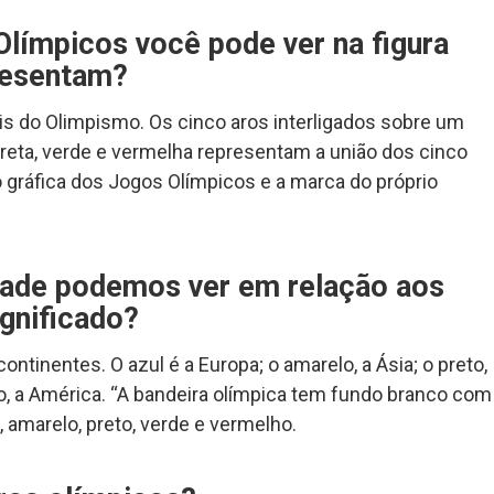
límpicos você pode ver na figura
resentam?
is do Olimpismo. Os cinco aros interligados sobre um
preta, verde e vermelha representam a união dos cinco
o gráfica dos Jogos Olímpicos e a marca do próprio
idade podemos ver em relação aos
ignificado?
tinentes. O azul é a Europa; o amarelo, a Ásia; o preto,
lho, a América. “A bandeira olímpica tem fundo branco com
, amarelo, preto, verde e vermelho.