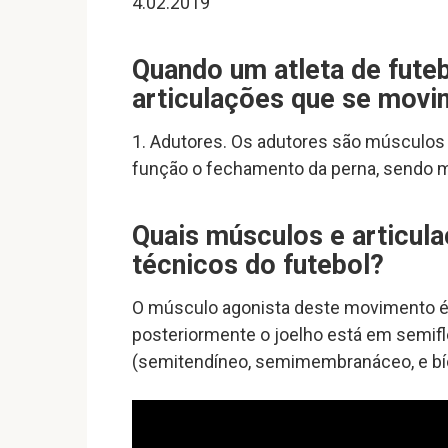
4.02.2019
Quando um atleta de futeb
articulações que se mov
1. Adutores. Os adutores são músculos 
função o fechamento da perna, sendo m
Quais músculos e articul
técnicos do futebol?
O músculo agonista deste movimento é
posteriormente o joelho está em semifl
(semitendíneo, semimembranáceo, e bíce