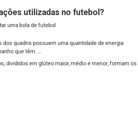
lações utilizadas no futebol?
ar uma bola de futebol
res dos quadris possuem uma quantidade de energia
manho que têm. …
s, divididos em glúteo maior, médio e menor, formam os