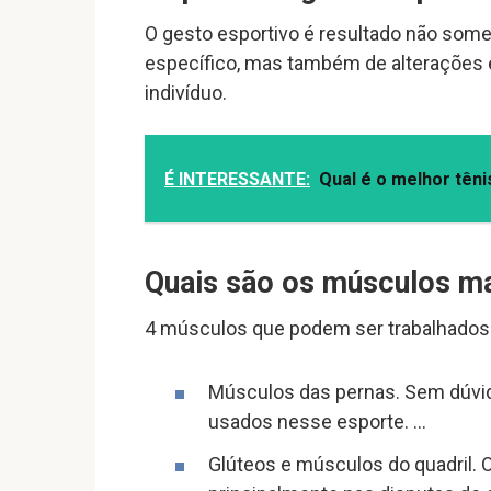
O gesto esportivo é resultado não some
específico, mas também de alterações e
indivíduo.
É INTERESSANTE:
Qual é o melhor têni
Quais são os músculos ma
4 músculos que podem ser trabalhados
Músculos das pernas. Sem dúvi
usados nesse esporte. …
Glúteos e músculos do quadril. 