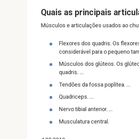
Quais as principais articu
Músculos e articulações usados ao chut
Flexores dos quadris. Os flexo
considerável para o pequeno ta
Músculos dos glúteos. Os glúteo
quadris. …
Tendões da fossa poplítea. …
Quadriceps. …
Nervo tibial anterior. …
Musculatura central.