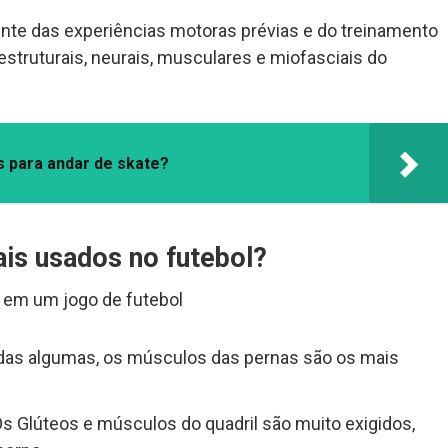
nte das experiências motoras prévias e do treinamento
struturais, neurais, musculares e miofasciais do
s para andar de skate?
is usados no futebol?
 em um jogo de futebol
das algumas, os músculos das pernas são os mais
Os Glúteos e músculos do quadril são muito exigidos,