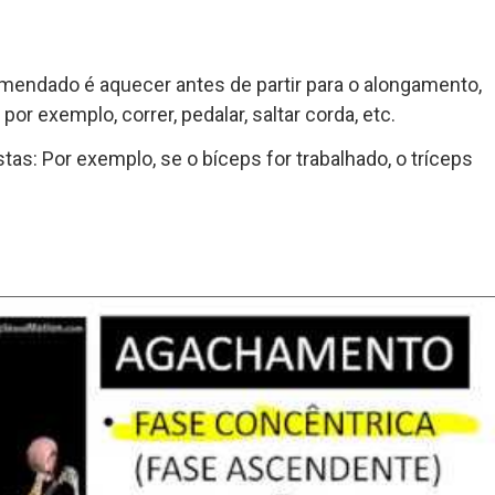
mendado é aquecer antes de partir para o alongamento,
or exemplo, correr, pedalar, saltar corda, etc.
as: Por exemplo, se o bíceps for trabalhado, o tríceps