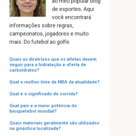
ao meu popular blog
de esportes. Aqui
você encontrará
informações sobre regras,
campeonatos, jogadores e muito
mais. Do futebol ao golfe.
Quais as diretrizes que os atletas devem
seguir para a hidratação e oferta de
carboidratos?
Qual o melhor time da NBA da atualidade?
Qual é o significado de corrida?
Qual país e a maior potência do
basquetebol mundial?
Quais materiais geralmente são utilizados
na ginástica localizada?