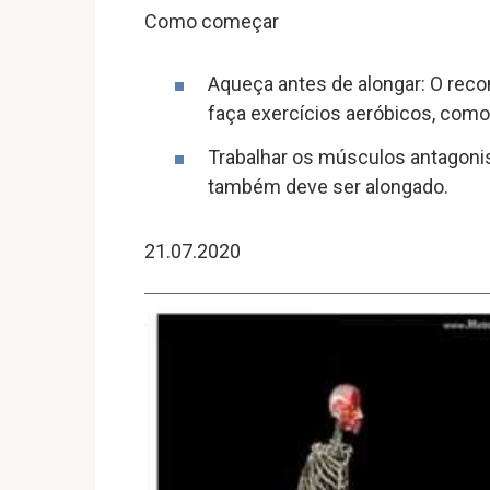
Como começar
Aqueça antes de alongar: O reco
faça exercícios aeróbicos, como p
Trabalhar os músculos antagonist
também deve ser alongado.
21.07.2020