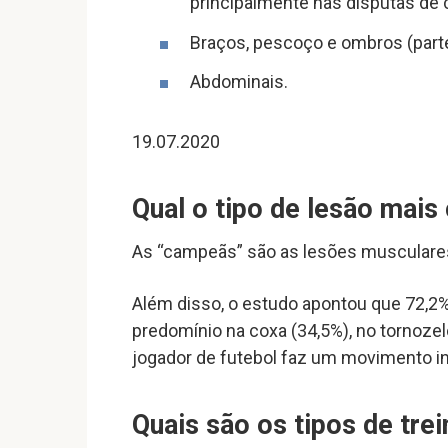
principalmente nas disputas de 
Braços, pescoço e ombros (parte
Abdominais.
19.07.2020
Qual o tipo de lesão mai
As “campeãs” são as lesões musculares
Além disso, o estudo apontou que 72,2
predomínio na coxa (34,5%), no tornozel
jogador de futebol faz um movimento i
Quais são os tipos de tre