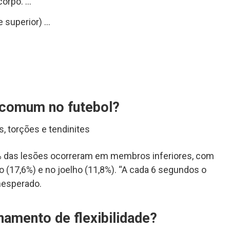
corpo. …
 superior) …
s comum no futebol?
, torções e tendinites
% das lesões ocorreram em membros inferiores, com
o (17,6%) e no joelho (11,8%). “A cada 6 segundos o
nesperado.
inamento de flexibilidade?