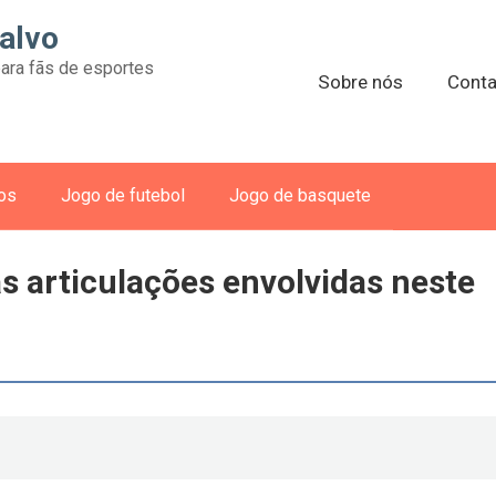
alvo
ara fãs de esportes
Sobre nós
Conta
vos
Jogo de futebol
Jogo de basquete
s articulações envolvidas neste