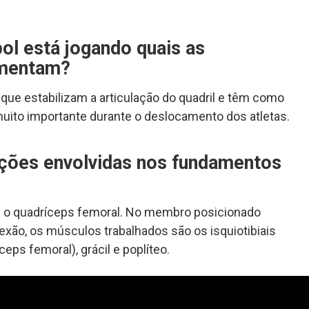
ol está jogando quais as
imentam?
que estabilizam a articulação do quadril e têm como
uito importante durante o deslocamento dos atletas.
ações envolvidas nos fundamentos
 o quadríceps femoral. No membro posicionado
exão, os músculos trabalhados são os isquiotibiais
ps femoral), grácil e poplíteo.