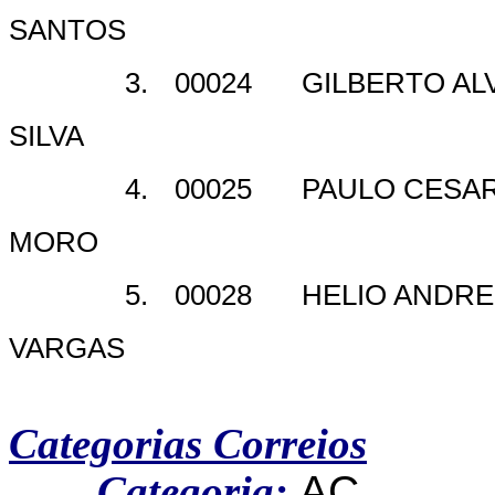
SANTOS
3.
00024
GILBERTO AL
SILVA
4.
00025
PAULO CESA
MORO
5.
00028
HELIO ANDRE
VARGAS
Categorias Correios
Categoria:
AC