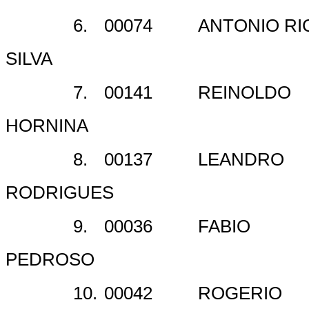
6.
00074
ANTONIO RI
SILVA
7.
00141
REINOLDO
HORNINA
8.
00137
LEANDRO
RODRIGUES
9.
00036
FABIO
PEDROSO
10.
00042
ROGERIO