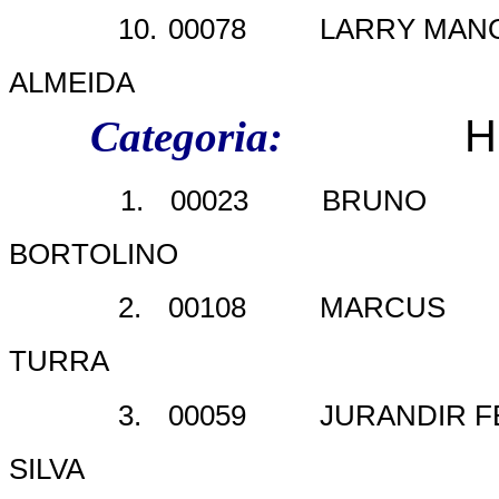
10.
00078
LARRY MAN
ALMEIDA
H
Categoria:
1.
00023
BRUNO
BORTOLINO
2.
00108
MARCUS
TURRA
3.
00059
JURANDIR F
SILVA