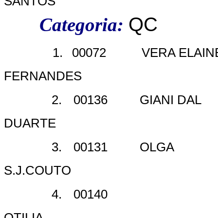
SANTOS
QC
Categoria:
1.
00072
VERA ELAIN
FERNANDES
2.
00136
GIANI DAL
DUARTE
3.
00131
OLGA
S.J.COUTO
4.
00140
OTILIA