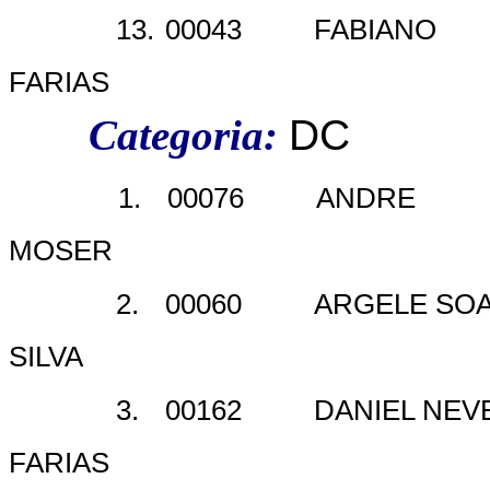
13.
00043
FABIANO
FARIAS
Categoria:
DC
1.
00076
ANDRE
MOSER
2.
00060
ARGELE SO
SILVA
3.
00162
DANIEL NEV
FARIAS