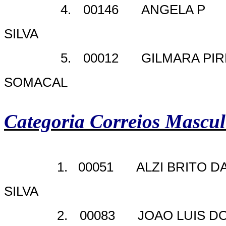
4.
00146
ANGELA P
SILVA
5.
00012
GILMARA PI
SOMACAL
Categoria Correios Mascul
1.
00051
ALZI BRITO D
SILVA
2.
00083
JOAO LUIS D