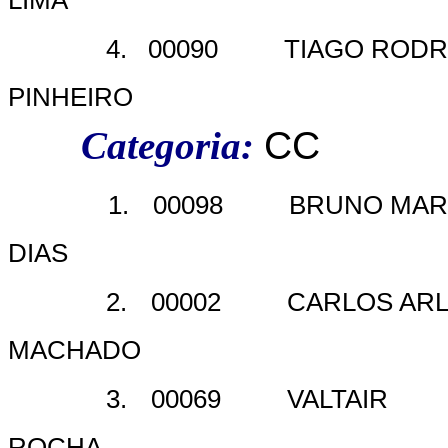
4.
00090
TIAGO RODR
PINHEIRO
Categoria:
CC
1.
00098
BRUNO MAR
DIAS
2.
00002
CARLOS ARL
MACHADO
3.
00069
VALTAIR
ROCHA