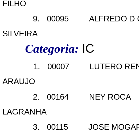
FILHO
9.
00095
ALFREDO D 
SILVEIRA
IC
Categoria:
1.
00007
LUTERO RE
ARAUJO
2.
00164
NEY ROCA
LAGRANHA
3.
00115
JOSE MOGA