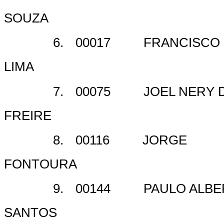
SOUZA
6.
00017
FRANCISCO 
LIMA
7.
00075
JOEL NERY 
FREIRE
8.
00116
JORGE
FONTOURA
9.
00144
PAULO ALBE
SANTOS