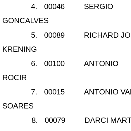
4.
00046
SERGIO
GONCALVES
5.
00089
RICHARD J
KRENING
6.
00100
ANTONIO
ROCIR
7.
00015
ANTONIO VA
SOARES
8.
00079
DARCI MART