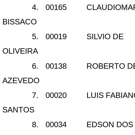
4.
00165
CLAUDIOMAR
BISSACO
5.
00019
SILVIO DE
OLIVEIRA
6.
00138
ROBERTO D
AZEVEDO
7.
00020
LUIS FABIA
SANTOS
8.
00034
EDSON DOS