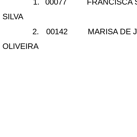
1.
00077
FRANCISCA 
SILVA
2.
00142
MARISA DE J
OLIVEIRA