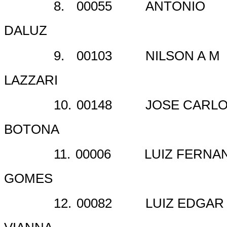
8.
00055
ANTONIO
DALUZ
9.
00103
NILSON A M
LAZZARI
10.
00148
JOSE CARL
BOTONA
11.
00006
LUIZ FERNA
GOMES
12.
00082
LUIZ EDGAR