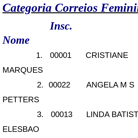
Categoria Correios Femin
Insc.
Nome
1.
00001
CRISTIANE
MARQUES
2.
00022
ANGELA M S
PETTERS
3.
00013
LINDA BATIS
ELESBAO