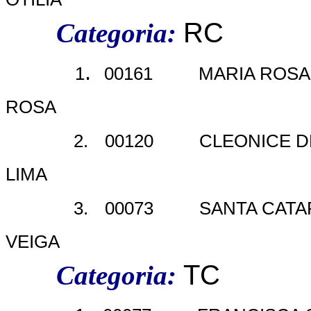
RC
Categoria:
.
1
00161
MARIA ROSA
ROSA
2.
00120
CLEONICE D
LIMA
3.
00073
SANTA CATA
VEIGA
TC
Categoria: