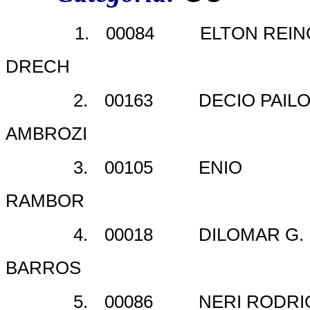
1.
00084
ELTON REI
DRECH
2.
00163
DECIO PAIL
AMBROZI
3.
00105
ENIO
RAMBOR
4.
00018
DILOMAR G.
BARROS
5.
00086
NERI RODR