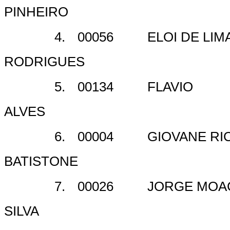
PINHEIRO
4.
00056
ELOI DE LIM
RODRIGUES
5.
00134
FLAVIO
ALVES
6.
00004
GIOVANE RI
BATISTONE
7.
00026
JORGE MOAC
SILVA