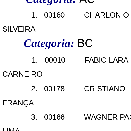
1.
00160
CHARLON O
SILVEIRA
Categoria:
BC
1.
00010
FABIO LARA
CARNEIRO
2.
00178
CRISTIANO
FRANÇA
3.
00166
WAGNER PA
LIMA