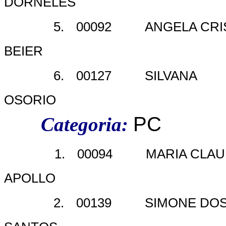
DORNELES
5.
00092
ANGELA CRI
BEIER
6.
00127
SILVANA
OSORIO
PC
Categoria:
1.
00094
MARIA CLAU
APOLLO
2.
00139
SIMONE DO