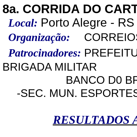
8a. CORRIDA DO CAR
Porto Alegre - RS
Local:
Organização:
CORREIO
Patrocinadores:
PREFEITU
BRIGADA MILITAR
BANCO D0 BRA
-SEC. MUN. ESPORTE
RESULTADOS 