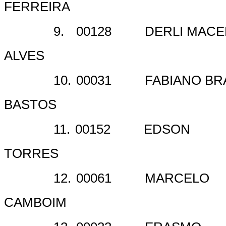
FERREIRA
9.
00128
DERLI MAC
ALVES
10.
00031
FABIANO BR
BASTOS
11.
00152
EDSON
TORRES
12.
00061
MARCELO
CAMBOIM