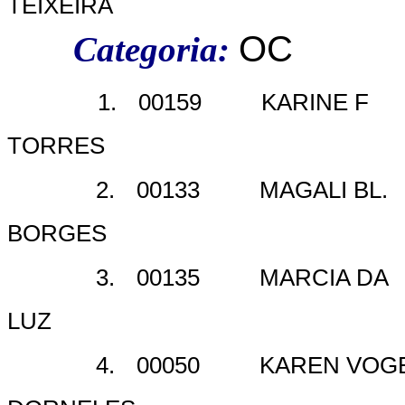
TEIXEIRA
OC
Categoria:
1.
00159
KARINE F
TORRES
2.
00133
MAGALI BL.
BORGES
3.
00135
MARCIA DA
LUZ
4.
00050
KAREN VOG