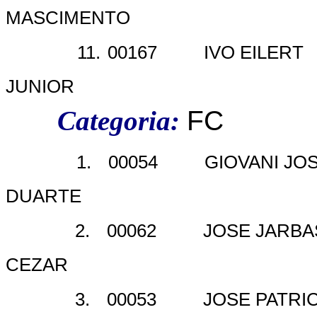
MASCIMENTO
11.
00167
IVO EILERT
JUNIOR
Categoria:
FC
1.
00054
GIOVANI JO
DUARTE
2.
00062
JOSE JARBA
CEZAR
3.
00053
JOSE PATRI