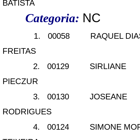
BATISTA
NC
Categoria:
1.
00058
RAQUEL DIA
FREITAS
2.
00129
SIRLIANE
PIECZUR
3.
00130
JOSEANE
RODRIGUES
4.
00124
SIMONE MO